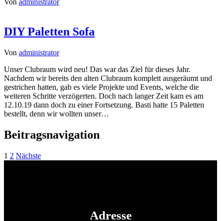
Von
administrator
DIY Paletten Sofa
Von
administrator
Unser Clubraum wird neu! Das war das Ziel für dieses Jahr.
Nachdem wir bereits den alten Clubraum komplett ausgeräumt und
gestrichen hatten, gab es viele Projekte und Events, welche die
weiteren Schritte verzögerten. Doch nach langer Zeit kam es am
12.10.19 dann doch zu einer Fortsetzung. Basti hatte 15 Paletten
bestellt, denn wir wollten unser…
Beitragsnavigation
1
2
Nächste
Adresse