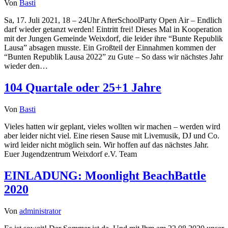
Von
Basti
Sa, 17. Juli 2021, 18 – 24Uhr AfterSchoolParty Open Air – Endlich
darf wieder getanzt werden! Eintritt frei! Dieses Mal in Kooperation
mit der Jungen Gemeinde Weixdorf, die leider ihre “Bunte Republik
Lausa” absagen musste. Ein Großteil der Einnahmen kommen der
“Bunten Republik Lausa 2022” zu Gute – So dass wir nächstes Jahr
wieder den…
104 Quartale oder 25+1 Jahre
Von
Basti
Vieles hatten wir geplant, vieles wollten wir machen – werden wird
aber leider nicht viel. Eine riesen Sause mit Livemusik, DJ und Co.
wird leider nicht möglich sein. Wir hoffen auf das nächstes Jahr.
Euer Jugendzentrum Weixdorf e.V. Team
EINLADUNG: Moonlight BeachBattle
2020
Von
administrator