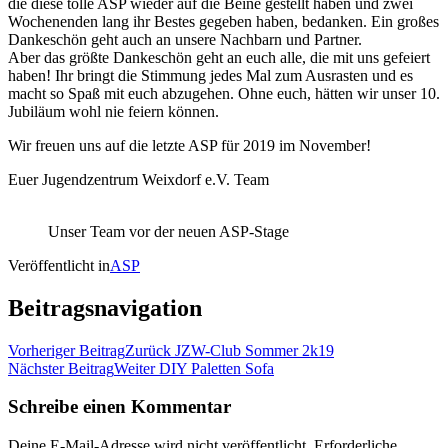
die diese tolle ASP wieder auf die Beine gestellt haben und zwei
Wochenenden lang ihr Bestes gegeben haben, bedanken. Ein großes
Dankeschön geht auch an unsere Nachbarn und Partner.
Aber das größte Dankeschön geht an euch alle, die mit uns gefeiert
haben! Ihr bringt die Stimmung jedes Mal zum Ausrasten und es
macht so Spaß mit euch abzugehen. Ohne euch, hätten wir unser 10.
Jubiläum wohl nie feiern können.
Wir freuen uns auf die letzte ASP für 2019 im November!
Euer Jugendzentrum Weixdorf e.V. Team
Unser Team vor der neuen ASP-Stage
Veröffentlicht in
ASP
Beitragsnavigation
Vorheriger Beitrag
Zurück
JZW-Club Sommer 2k19
Nächster Beitrag
Weiter
DIY Paletten Sofa
Schreibe einen Kommentar
Deine E-Mail-Adresse wird nicht veröffentlicht.
Erforderliche