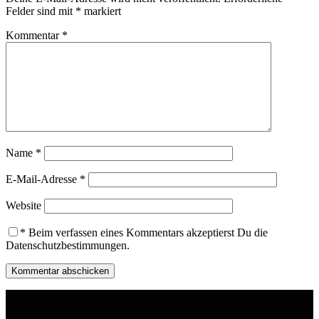
Felder sind mit
*
markiert
Kommentar
*
Name
*
E-Mail-Adresse
*
Website
*
Beim verfassen eines Kommentars akzeptierst Du die
Datenschutzbestimmungen.