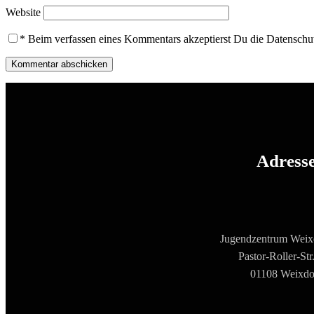
Website
*
Beim verfassen eines Kommentars akzeptierst Du die Datensch
Adress
Jugendzentrum Weixd
Pastor-Roller-Str
01108 Weixdo