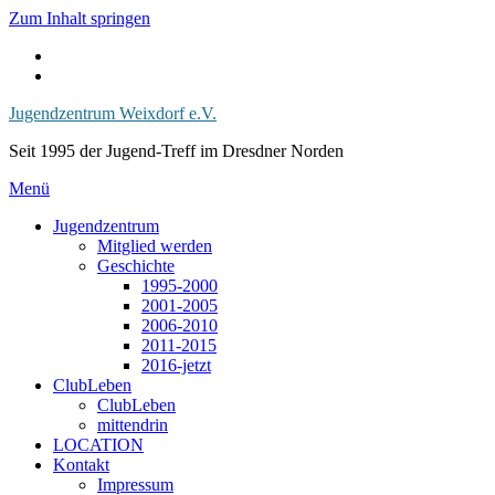
Zum Inhalt springen
Jugendzentrum Weixdorf e.V.
Seit 1995 der Jugend-Treff im Dresdner Norden
Menü
Jugendzentrum
Mitglied werden
Geschichte
1995-2000
2001-2005
2006-2010
2011-2015
2016-jetzt
ClubLeben
ClubLeben
mittendrin
LOCATION
Kontakt
Impressum