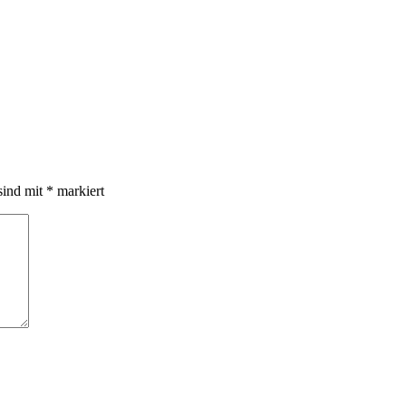
sind mit
*
markiert