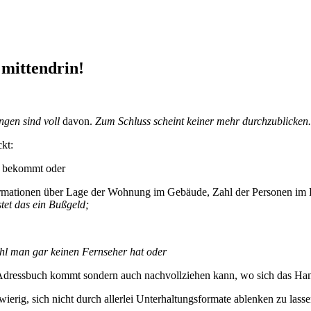
 mittendrin!
ngen sind voll
davon.
Zum Schluss scheint keiner mehr durchzublicken.
kt:
n bekommt oder
formationen über Lage der Wohnung im Gebäude, Zahl der Personen im H
tet das ein Bußgeld;
l man gar keinen Fernseher hat oder
Adressbuch kommt sondern auch nachvollziehen kann, wo sich das Hand
hwierig, sich nicht durch allerlei Unterhaltungsformate ablenken zu las