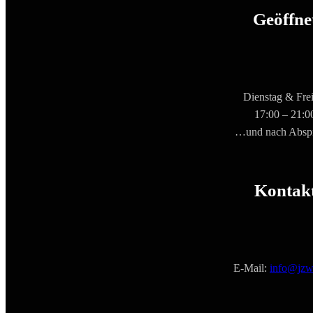
Geöffne
Dienstag & Frei
17:00 – 21:0
…und nach Absp
Kontak
E-Mail:
info@jzw