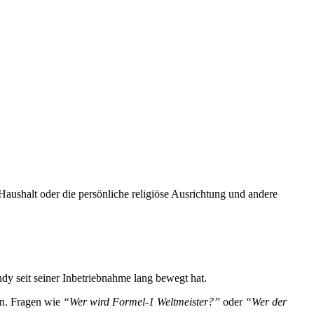
aushalt oder die persönliche religiöse Ausrichtung und andere
y seit seiner Inbetriebnahme lang bewegt hat.
sen. Fragen wie
“Wer wird Formel-1 Weltmeister?”
oder
“Wer der