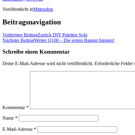
Veröffentlicht in
Mittendrin
Beitragsnavigation
Vorheriger Beitrag
Zurück
DIY Paletten Sofa
Nächster Beitrag
Weiter
Q100 – Die ersten Banner hängen!
Schreibe einen Kommentar
Deine E-Mail-Adresse wird nicht veröffentlicht.
Erforderliche Felder 
Kommentar
*
Name
*
E-Mail-Adresse
*