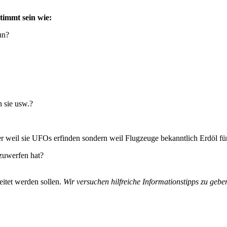
timmt sein wie:
un?
 sie usw.?
 weil sie UFOs erfinden sondern weil Flugzeuge bekanntlich Erdöl für
rzuwerfen hat?
eitet werden sollen.
Wir versuchen hilfreiche Informationstipps zu ge